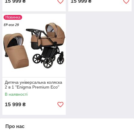
15 999
15 999
₴
₴
Новинка
Дитяча універсальна коляска
2 в 1 "Enigma Premium Eco"
В наявності
15 999
₴
Про нас