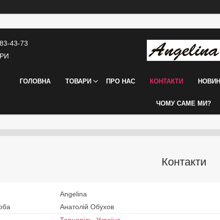
683-43-73
АРИ
ГОЛОВНА
ТОВАРИ
ПРО НАС
КОНТАКТИ
НОВИ
ЧОМУ САМЕ МИ?
Контакти
Angelina
Анатолій Обухов