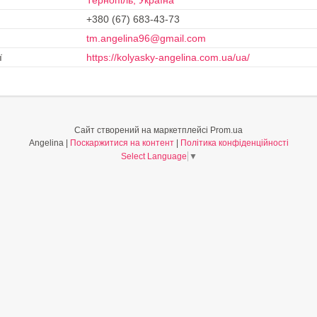
Тернопіль, Україна
+380 (67) 683-43-73
tm.angelina96@gmail.com
https://kolyasky-angelina.com.ua/ua/
Сайт створений на маркетплейсі
Prom.ua
Angelina |
Поскаржитися на контент
|
Політика конфіденційності
Select Language
▼