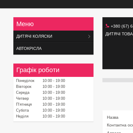
+380 (67) 
ДИТЯЧІ ТОВ
ДИТЯЧІ КОЛЯСКИ
АВТОКРІСЛА
Графік роботи
Понеділок
10:00
19:00
Вівторок
10:00
19:00
Середа
10:00
19:00
Четвер
10:00
19:00
Пʼятниця
10:00
19:00
Субота
10:00
19:00
Неділя
10:00
19:00