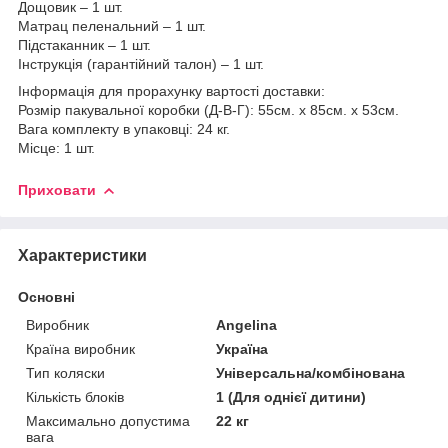
Дощовик – 1 шт.
Матрац пеленальний – 1 шт.
Підстаканник – 1 шт.
Інструкція (гарантійний талон) – 1 шт.
Інформація для прорахунку вартості доставки:
Розмір пакувальної коробки (Д-В-Г): 55см. х 85см. х 53см.
Вага комплекту в упаковці: 24 кг.
Місце: 1 шт.
Приховати
Характеристики
Основні
Виробник
Angelina
Країна виробник
Україна
Тип коляски
Універсальна/комбінована
Кількість блоків
1 (Для однієї дитини)
Максимально допустима
22 кг
вага