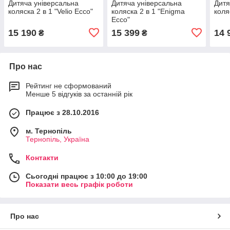
Дитяча універсальна
Дитяча універсальна
Дитя
коляска 2 в 1 "Velio Ecco"
коляска 2 в 1 "Enigma
коля
Ecco"
15 190
15 399
14 
₴
₴
Про нас
Рейтинг не сформований
Менше 5 відгуків за останній рік
Працює з 28.10.2016
м. Тернопіль
Тернопіль, Україна
Контакти
Сьогодні працює з 10:00 до 19:00
Показати весь графік роботи
Про нас