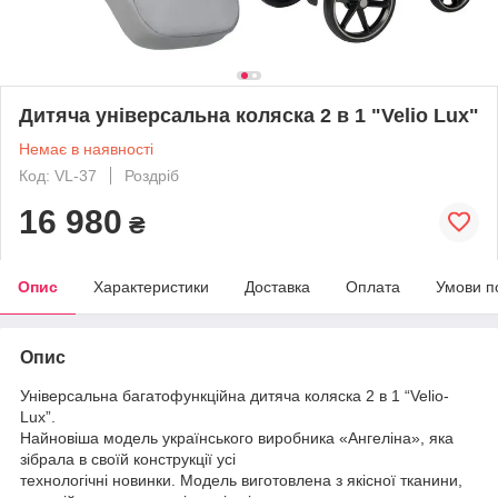
Дитяча універсальна коляска 2 в 1 "Velio Lux"
Немає в наявності
Код: VL-37
Роздріб
16 980
₴
Опис
Характеристики
Доставка
Оплата
Умови п
Опис
Універсальна багатофункційна дитяча коляска 2 в 1 “Velio-
Lux”.
Найновіша модель українського виробника «Ангеліна», яка
зібрала в своїй конструкції усі
технологічні новинки. Модель виготовлена з якісної тканини,