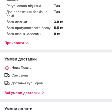
Регульована підніжка
Так
Два положення блоків на
Так
рамі
Вага люльки
3.9 кг
Вага прогулянкового блоку
5.5 кг
Вага шасі з колесами
9 кг
Приховати
Умови доставки
Нова Пошта
Самовивіз
Доставка кур ' єром
Всі умови доставки
Умови оплати