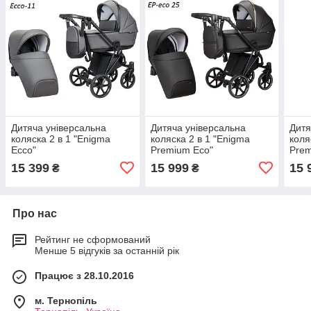
Дитяча універсальна
Дитяча універсальна
Дитя
коляска 2 в 1 "Enigma
коляска 2 в 1 "Enigma
коля
Ecco"
Premium Eco"
Prem
15 399
15 999
15 
₴
₴
Про нас
Рейтинг не сформований
Менше 5 відгуків за останній рік
Працює з 28.10.2016
м. Тернопіль