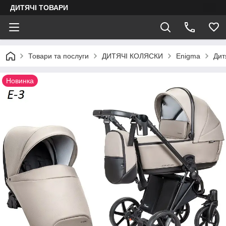
ДИТЯЧІ ТОВАРИ
Товари та послуги
ДИТЯЧІ КОЛЯСКИ
Enigma
Дит
Новинка