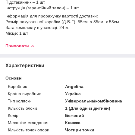
Підстаканник – 1 шт.
Інструкція (гарантійний талон) – 1 шт.
Інформація для прорахунку вартості доставки:
Розмір пакувальної коробки (Д-В-Г): 55см. х 85см. х 53см.
Вага комплекту в упаковці: 24 кг.
Місце: 1 шт.
Приховати
Характеристики
Основні
Виробник
Angelina
Країна виробник
Україна
Тип коляски
Універсальна/комбінована
Кількість блоків
1 (Для однієї дитини)
Колір
Бежевий
Механізм складання
Книжка
Кількість точок опори
Чотири точки