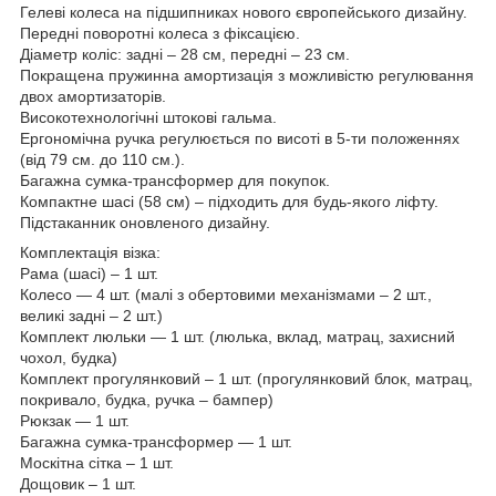
Гелеві колеса на підшипниках нового європейського дизайну.
Передні поворотні колеса з фіксацією.
Діаметр коліс: задні – 28 см, передні – 23 см.
Покращена пружинна амортизація з можливістю регулювання
двох амортизаторів.
Високотехнологічні штокові гальма.
Ергономічна ручка регулюється по висоті в 5-ти положеннях
(від 79 см. до 110 см.).
Багажна сумка-трансформер для покупок.
Компактне шасі (58 см) – підходить для будь-якого ліфту.
Підстаканник оновленого дизайну.
Комплектація візка:
Рама (шасі) – 1 шт.
Колесо — 4 шт. (малі з обертовими механізмами – 2 шт.,
великі задні – 2 шт.)
Комплект люльки — 1 шт. (люлька, вклад, матрац, захисний
чохол, будка)
Комплект прогулянковий – 1 шт. (прогулянковий блок, матрац,
покривало, будка, ручка – бампер)
Рюкзак — 1 шт.
Багажна сумка-трансформер — 1 шт.
Москітна сітка – 1 шт.
Дощовик – 1 шт.