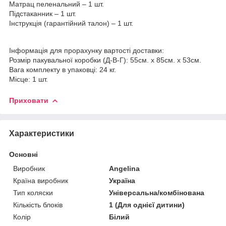
Матрац пеленальний – 1 шт.
Підстаканник – 1 шт.
Інструкція (гарантійний талон) – 1 шт.
Інформація для прорахунку вартості доставки:
Розмір пакувальної коробки (Д-В-Г): 55см. х 85см. х 53см.
Вага комплекту в упаковці: 24 кг.
Місце: 1 шт.
Приховати
Характеристики
Основні
Виробник
Angelina
Країна виробник
Україна
Тип коляски
Універсальна/комбінована
Кількість блоків
1 (Для однієї дитини)
Колір
Білий