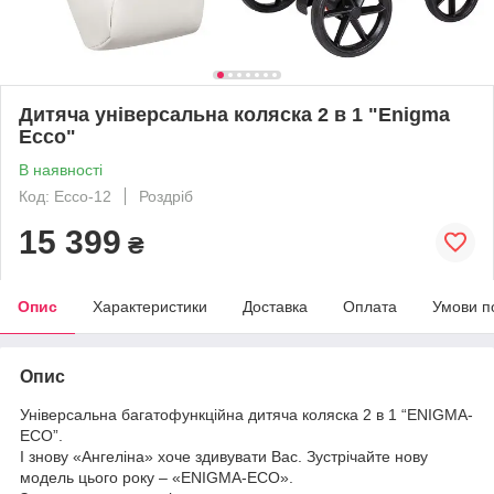
Дитяча універсальна коляска 2 в 1 "Enigma
Ecco"
В наявності
Код: Ecco-12
Роздріб
15 399
₴
Опис
Характеристики
Доставка
Оплата
Умови п
Опис
Універсальна багатофункційна дитяча коляска 2 в 1 “ENIGMA-
ECO”.
І знову «Ангеліна» хоче здивувати Вас. Зустрічайте нову
модель цього року – «ENIGMA-ECO».