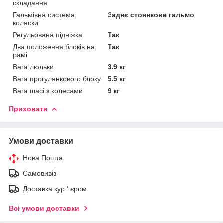
складання
Гальмівна система
Заднє стоянкове гальмо
коляски
Регульована підніжка
Так
Два положення блоків на
Так
рамі
Вага люльки
3.9 кг
Вага прогулянкового блоку
5.5 кг
Вага шасі з колесами
9 кг
Приховати
Умови доставки
Нова Пошта
Самовивіз
Доставка кур ' єром
Всі умови доставки