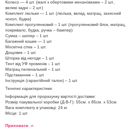
Колесо — 4 шт. (малі з обертовими механізмами – 2 шт.,
великі задні – 2 шт.)
Комплект люльки — 1 шт. (люлька, вклад, матрац, захисний
чохол, будка)
Комплект прогулянковий – 1 шт. (прогулянковий блок, матрац,
покривало, будка, ручка – бампер)
Сумка – шопер – 1 шт.
Багажний кошик — 1 шт.
Москітна сітка – 1 шт.
Дощовик – 1 шт.
Шторка від негоди – 1 шт.
Тент від УФ променів – 1 шт.
Матрац пеленальний – 1 шт.
Підстаканник – 1 шт.
Інструкція (гарантійний талон) – 1 шт.
Технічні характеристики:
Інформація для прорахунку вартості доставки:
Розмір пакувальної коробки (Д-В-Г): 55см. х 85см. х 53см.
Вага комплекту в упаковці: 24 кг.
Місце: 1 шт.
Приховати