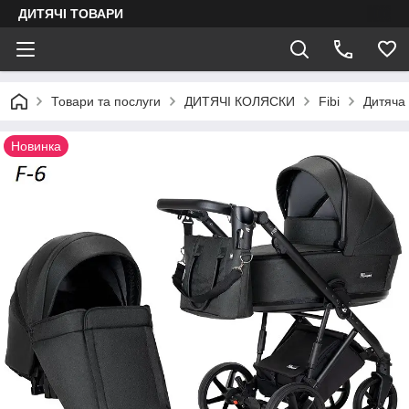
ДИТЯЧІ ТОВАРИ
Товари та послуги
ДИТЯЧІ КОЛЯСКИ
Fibi
Дитяча 
Новинка