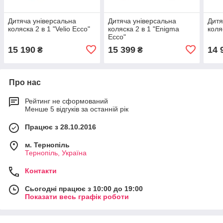
Дитяча універсальна
Дитяча універсальна
Дитя
коляска 2 в 1 "Velio Ecco"
коляска 2 в 1 "Enigma
коля
Ecco"
15 190
15 399
14 
₴
₴
Про нас
Рейтинг не сформований
Менше 5 відгуків за останній рік
Працює з 28.10.2016
м. Тернопіль
Тернопіль, Україна
Контакти
Сьогодні працює з 10:00 до 19:00
Показати весь графік роботи